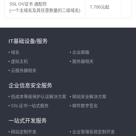
SSL OV证书 通配符
7,700元起
(一个主域名及其任意数量的二级域名)
IT基础设备/服务
域名
企业邮箱
虚拟主机
服务器相关
云服务器相关
企业信息安全服务
低成本等级保护认证解决方案
网站安全解决方案
SSL证书一站式服务
邮件数字签名
一站式开发服务
网站定制开发
企业管理系统定制开发